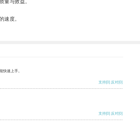
质量与效益。
的速度。
能快速上手。
支持
[0]
反对
[0]
支持
[0]
反对
[0]