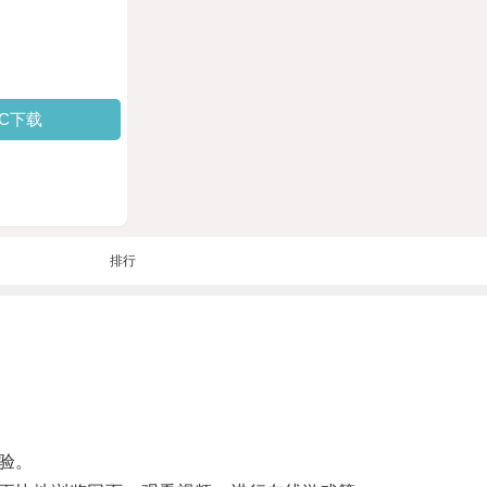
PC下载
排行
验。