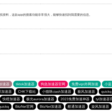
找资料，这款app的搜索功能非常强大，能够快速找到我需要的信息。
。
加速器
tiktok加速器
狗急加速器官网
免费vqn外网加速
小蓝
果加速器
CHK下载站
小猫咪ciash加速器
极风加速器
quickq
快橙加速器
极光aurora加速器
2023免费加速神器
tyl加速器
quickq
BitzNet官网
BitzNet加速器
酷通加速器
旋风加速器