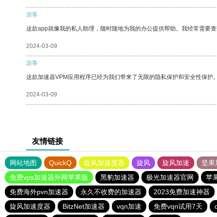
游客
这款app就像我的私人助理，随时随地为我的办公提供帮助。我经常需要查
2024-03-09
游客
这款加速器VPM应用程序已经为我们带来了无限的隐私保护和安全性保护
2024-03-09
友情链接
网站地图
QuickQ
旋风加速度器
旋风
旋风加速
坚果
免费vps加速器外网苹果版
黑豹加速器
极光加速器官网
苹
免费海外pvn加速器
永久不收费的加速器
2023免费加速神器
旋风加速度器
BitzNet加速器
vqn加速
免费vqn试用7天