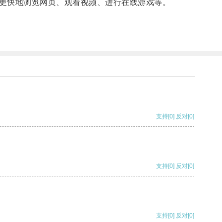
更快地浏览网页、观看视频、进行在线游戏等。
支持
[0]
反对
[0]
支持
[0]
反对
[0]
支持
[0]
反对
[0]