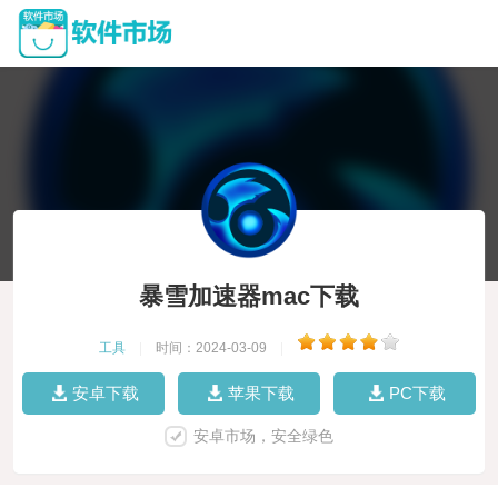
暴雪加速器mac下载
工具
|
时间：2024-03-09
|
安卓下载
苹果下载
PC下载
安卓市场，安全绿色