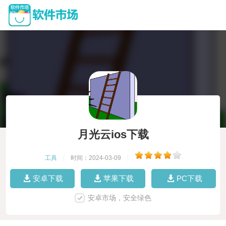
月光云ios下载
工具
|
时间：2024-03-09
|
安卓下载
苹果下载
PC下载
安卓市场，安全绿色