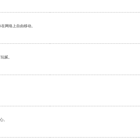
你在网络上自由移动。
有玩腻。
心。