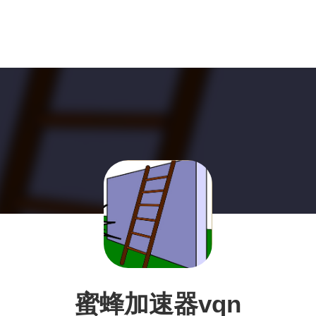
蜜蜂加速器vqn