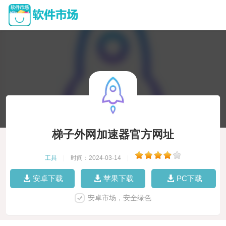
梯子外网加速器官方网址
工具
|
时间：2024-03-14
|
安卓下载
苹果下载
PC下载
安卓市场，安全绿色