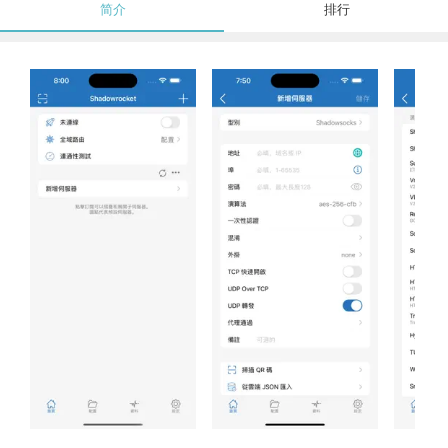
简介
排行