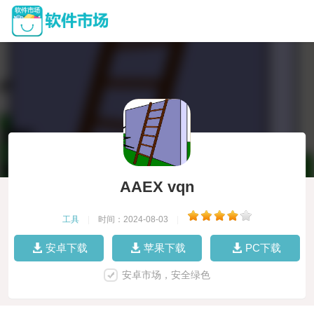
AAEX vqn
工具
|
时间：2024-08-03
|
安卓下载
苹果下载
PC下载
安卓市场，安全绿色