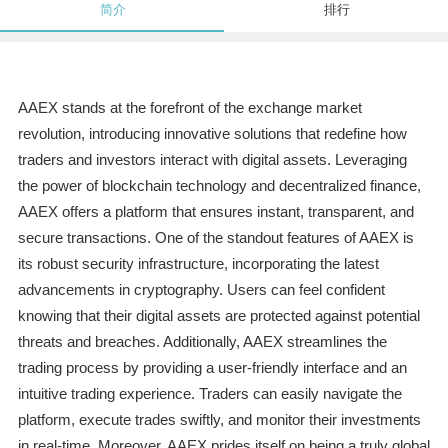
简介
排行
AAEX stands at the forefront of the exchange market
revolution, introducing innovative solutions that redefine how
traders and investors interact with digital assets. Leveraging
the power of blockchain technology and decentralized finance,
AAEX offers a platform that ensures instant, transparent, and
secure transactions. One of the standout features of AAEX is
its robust security infrastructure, incorporating the latest
advancements in cryptography. Users can feel confident
knowing that their digital assets are protected against potential
threats and breaches. Additionally, AAEX streamlines the
trading process by providing a user-friendly interface and an
intuitive trading experience. Traders can easily navigate the
platform, execute trades swiftly, and monitor their investments
in real-time. Moreover, AAEX prides itself on being a truly global