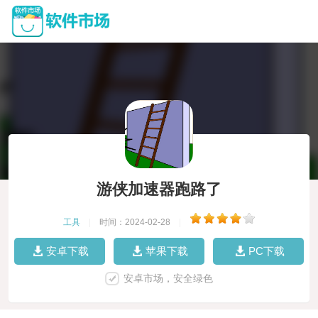
游侠加速器跑路了
工具
|
时间：2024-02-28
|
安卓下载
苹果下载
PC下载
安卓市场，安全绿色