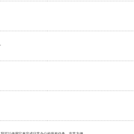
。
。我可以使用它来完成日常办公的所有任务，非常方便。