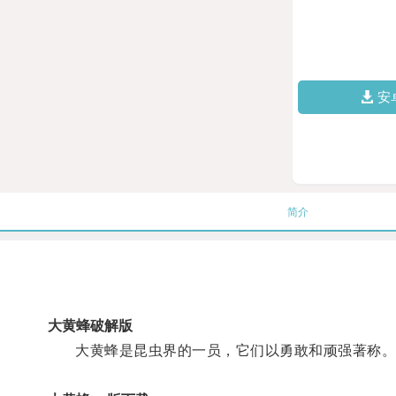
安
简介
大黄蜂破解版
大黄蜂是昆虫界的一员，它们以勇敢和顽强著称