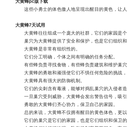
大黄蜂pc版下载
这些小勇士的体色傲人地呈现出醒目的黄色，让人
大黄蜂7天试用
大黄蜂往往组成一个庞大的社群，它们的家园是个
巢穴为大黄蜂提供了安全和保护，也是它们组织和
大黄蜂是非常有组织性的。
它们分工明确，个体之间有明确的任务分配。
有些蜂负责寻找食物，有些蜂负责建筑和维护巢穴
大黄蜂的勇敢和顽强使它们不惧任何危险的挑战，
大黄蜂具有强大的防御机制。
它们的尖刺含有毒液，能够对捣乱巢穴的入侵者造
一旦巢穴受到威胁，大黄蜂会发出警告信号，吸引
勇敢的大黄蜂们齐心协力，保卫自己的家园。
总的来说，大黄蜂不仅拥有醒目的黄色体色，更以
它们的巢穴是它们的家园，也是它们组织和保卫的