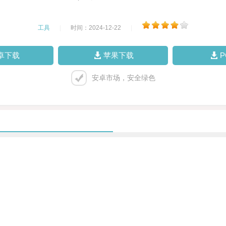
工具
|
时间：2024-12-22
|
卓下载
苹果下载
安卓市场，安全绿色
。