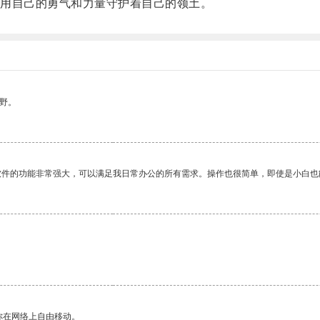
用自己的勇气和力量守护着自己的领土。
野。
软件的功能非常强大，可以满足我日常办公的所有需求。操作也很简单，即使是小白也
你在网络上自由移动。