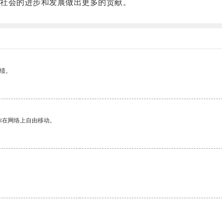
社会的进步和发展做出更多的贡献。
绩。
你在网络上自由移动。