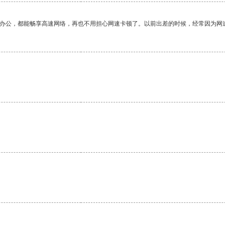
作办公，都能畅享高速网络，再也不用担心网速卡顿了。以前出差的时候，经常因为网
。