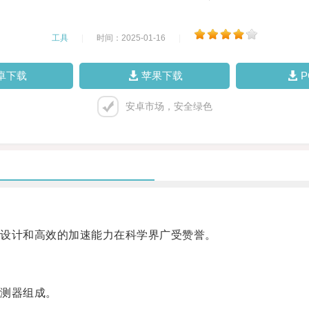
工具
|
时间：2025-01-16
|
卓下载
苹果下载
安卓市场，安全绿色
设计和高效的加速能力在科学界广受赞誉。
测器组成。