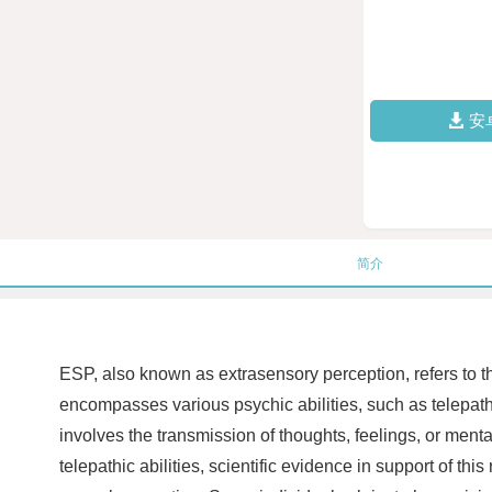
安
简介
ESP, also known as extrasensory perception, refers to t
encompasses various psychic abilities, such as telepath
involves the transmission of thoughts, feelings, or me
telepathic abilities, scientific evidence in support of thi