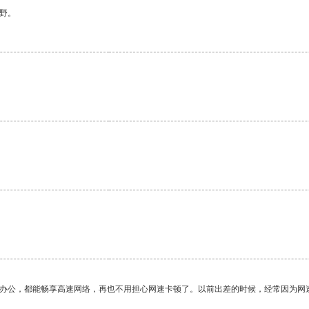
野。
作办公，都能畅享高速网络，再也不用担心网速卡顿了。以前出差的时候，经常因为网