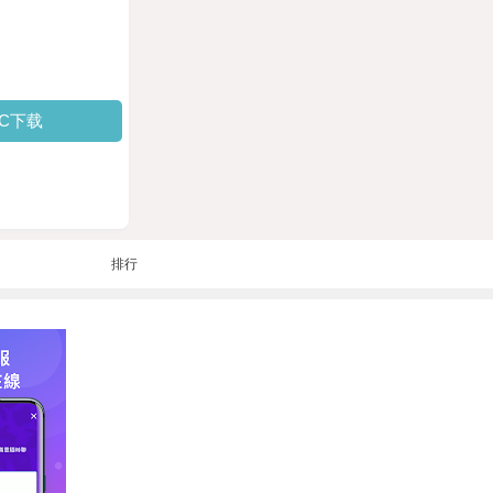
PC下载
排行