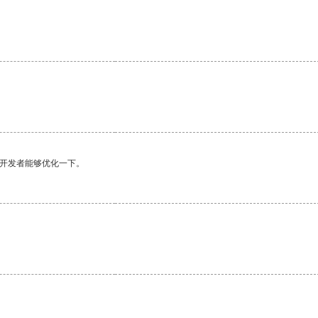
。
望开发者能够优化一下。