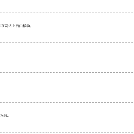
你在网络上自由移动。
有玩腻。