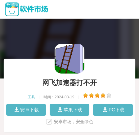
网飞加速器打不开
工具
|
时间：2024-03-19
|
安卓下载
苹果下载
PC下载
安卓市场，安全绿色