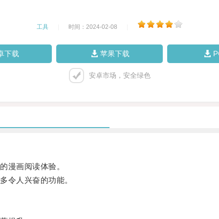
工具
|
时间：2024-02-08
|
卓下载
苹果下载
安卓市场，安全绿色
的漫画阅读体验。
多令人兴奋的功能。