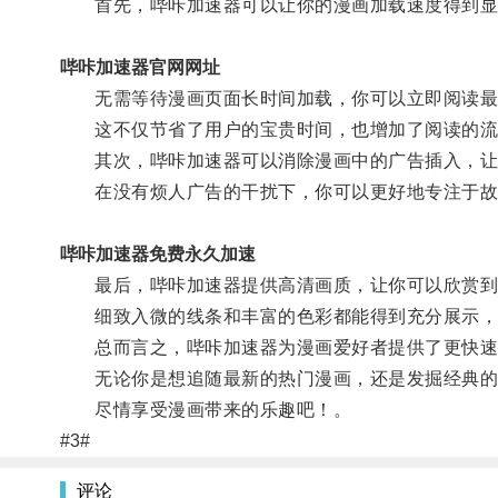
首先，哔咔加速器可以让你的漫画加载速度得到显
哔咔加速器官网网址
无需等待漫画页面长时间加载，你可以立即阅读最
这不仅节省了用户的宝贵时间，也增加了阅读的流
其次，哔咔加速器可以消除漫画中的广告插入，让
在没有烦人广告的干扰下，你可以更好地专注于故
哔咔加速器免费永久加速
最后，哔咔加速器提供高清画质，让你可以欣赏到
细致入微的线条和丰富的色彩都能得到充分展示，
总而言之，哔咔加速器为漫画爱好者提供了更快速
无论你是想追随最新的热门漫画，还是发掘经典的
尽情享受漫画带来的乐趣吧！。
#3#
评论