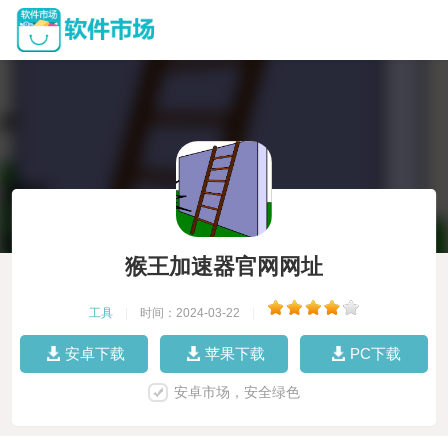
猴王加速器官网网址
工具
|
时间：2024-03-22
|
安卓下载
苹果下载
PC下载
安卓市场，安全绿色