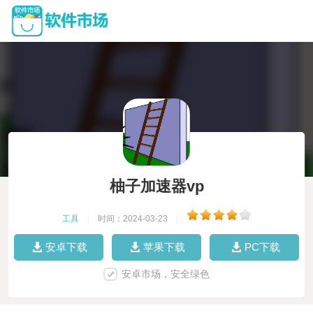
柚子加速器vp
工具
|
时间：2024-03-23
|
安卓下载
苹果下载
PC下载
安卓市场，安全绿色