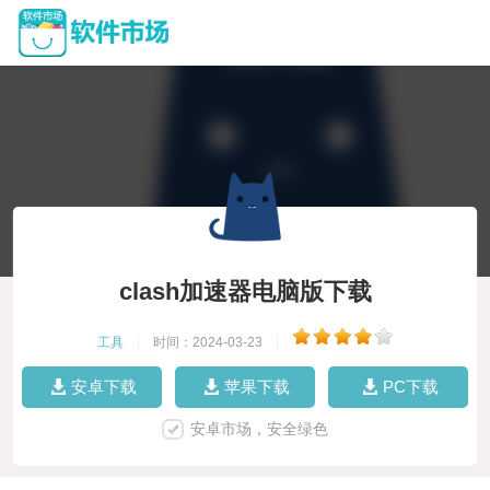
clash加速器电脑版下载
工具
|
时间：2024-03-23
|
安卓下载
苹果下载
PC下载
安卓市场，安全绿色