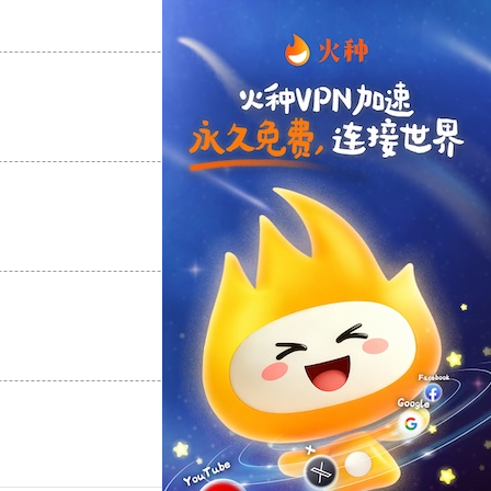
支持
[0]
反对
[0]
支持
[0]
反对
[0]
支持
[0]
反对
[0]
支持
[0]
反对
[0]