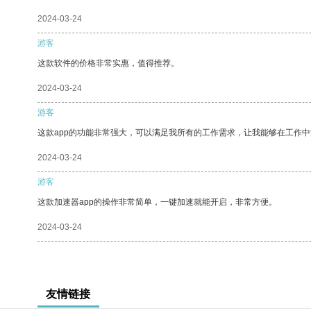
2024-03-24
游客
这款软件的价格非常实惠，值得推荐。
2024-03-24
游客
这款app的功能非常强大，可以满足我所有的工作需求，让我能够在工作
2024-03-24
游客
这款加速器app的操作非常简单，一键加速就能开启，非常方便。
2024-03-24
友情链接