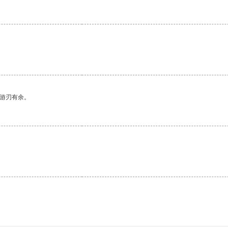
中游刃有余。