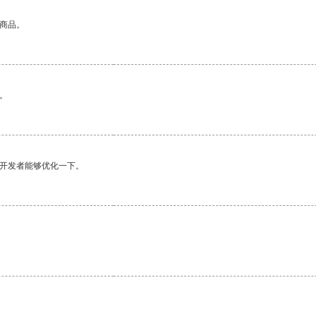
的商品。
。
望开发者能够优化一下。