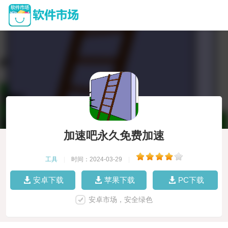
加速吧永久免费加速
工具
|
时间：2024-03-29
|
安卓下载
苹果下载
PC下载
安卓市场，安全绿色