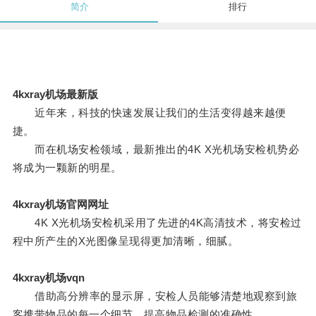
简介
排行
4kxray机场最新版
近年来，科技的快速发展让我们的生活变得越来越便
捷。
而在机场安检领域，最新推出的4K X光机场安检机势必
将成为一颗新的明星。
4kxray机场官网网址
4K X光机场安检机采用了先进的4K高清技术，将安检过
程中所产生的X光图像呈现得更加清晰，细腻。
4kxray机场vqn
借助高分辨率的显示屏，安检人员能够清楚地观察到旅
客携带物品的每一个细节，提高物品检测的准确性。