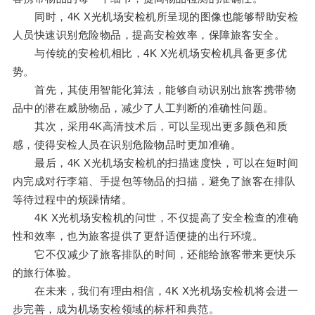
同时，4K X光机场安检机所呈现的图像也能够帮助安检
人员快速识别危险物品，提高安检效率，保障旅客安全。
与传统的安检机相比，4K X光机场安检机具备更多优
势。
首先，其使用智能化算法，能够自动识别出旅客携带物
品中的潜在威胁物品，减少了人工判断的准确性问题。
其次，采用4K高清技术后，可以呈现出更多颜色和质
感，使得安检人员在识别危险物品时更加准确。
最后，4K X光机场安检机的扫描速度快，可以在短时间
内完成对行李箱、手提包等物品的扫描，避免了旅客在排队
等待过程中的烦躁情绪。
4K X光机场安检机的问世，不仅提高了安全检查的准确
性和效率，也为旅客提供了更舒适便捷的出行环境。
它不仅减少了旅客排队的时间，还能给旅客带来更快乐
的旅行体验。
在未来，我们有理由相信，4K X光机场安检机将会进一
步完善，成为机场安检领域的标杆和典范。