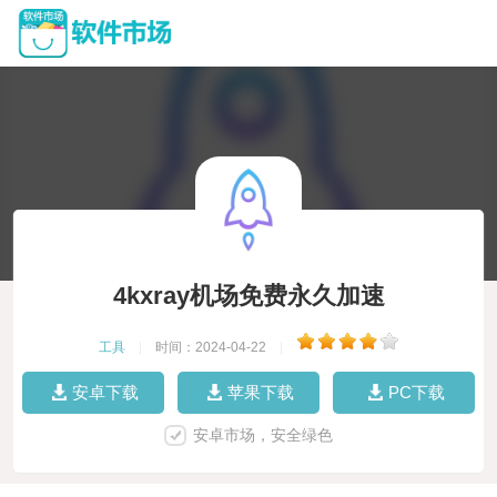
4kxray机场免费永久加速
工具
|
时间：2024-04-22
|
安卓下载
苹果下载
PC下载
安卓市场，安全绿色