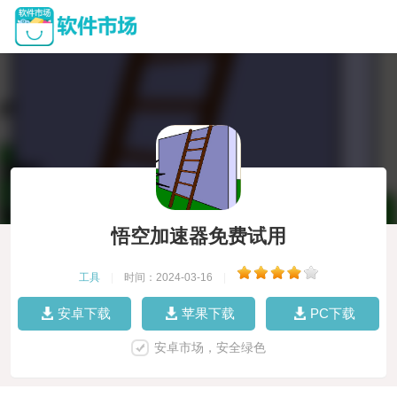
悟空加速器免费试用
工具
|
时间：2024-03-16
|
安卓下载
苹果下载
PC下载
安卓市场，安全绿色