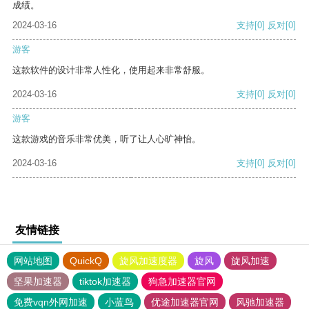
成绩。
2024-03-16
支持
[0]
反对
[0]
游客
这款软件的设计非常人性化，使用起来非常舒服。
2024-03-16
支持
[0]
反对
[0]
游客
这款游戏的音乐非常优美，听了让人心旷神怡。
2024-03-16
支持
[0]
反对
[0]
友情链接
网站地图
QuickQ
旋风加速度器
旋风
旋风加速
坚果加速器
tiktok加速器
狗急加速器官网
免费vqn外网加速
小蓝鸟
优途加速器官网
风驰加速器