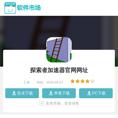
探索者加速器官网网址
工具
|
时间：2024-04-27
|
安卓下载
苹果下载
PC下载
安卓市场，安全绿色