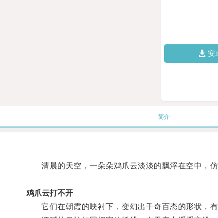
安
简介
清晨的天空，一朵朵鸡爪云淡淡的飘浮在空中，仿
鸡爪云打不开
它们在朝霞的映衬下，变幻出千奇百态的形状，有