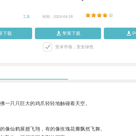
工具
|
时间：2024-04-28
|
卓下载
苹果下载
安卓市场，安全绿色
佛一只只巨大的鸡爪轻轻地触碰着天空。
的像仙鹤展翅飞翔，有的像玫瑰花瓣飘然飞舞。