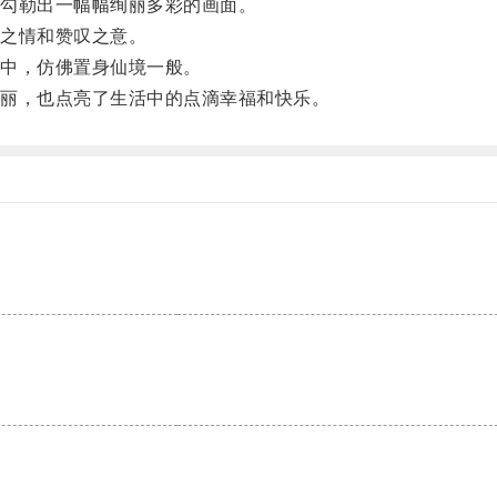
勾勒出一幅幅绚丽多彩的画面。
之情和赞叹之意。
中，仿佛置身仙境一般。
丽，也点亮了生活中的点滴幸福和快乐。
。