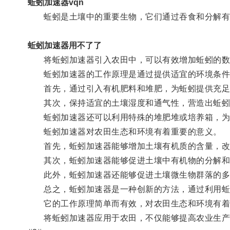
蚯蚓加速器vqn
蚯蚓是土壤中的重要生物，它们通过吞食和分解有
蚯蚓加速器用不了了
将蚯蚓加速器引入农田中，可以有效增加蚯蚓的数
蚯蚓加速器的工作原理是通过提供适宜的环境条件
首先，通过引入有机肥料和堆肥，为蚯蚓提供充足
其次，保持适宜的土壤湿度和通气性，营造出蚯蚓
蚯蚓加速器还可以利用特殊的堆肥堆或培养箱，为
蚯蚓加速器对农田生态和环境有着重要的意义。
首先，蚯蚓加速器能够增加土壤有机质的含量，改
其次，蚯蚓加速器能够促进土壤中有机物的分解和循
此外，蚯蚓加速器还能够促进土壤微生物群落的多
总之，蚯蚓加速器是一种创新的方法，通过利用蚯
它的工作原理简单而有效，对农田生态和环境有着
将蚯蚓加速器应用于农田，不仅能够提高农业生产效