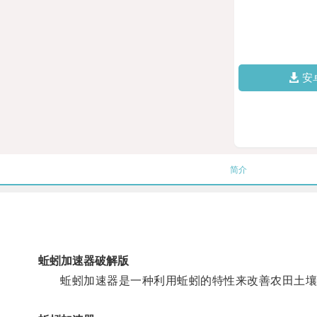
安
简介
蚯蚓加速器破解版
蚯蚓加速器是一种利用蚯蚓的特性来改善农田土壤