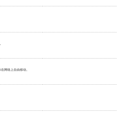
。
你在网络上自由移动。
。