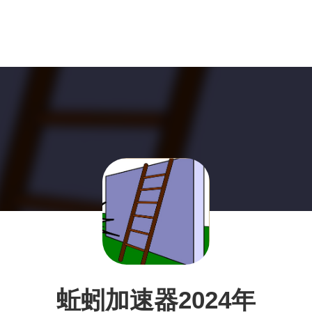
蚯蚓加速器2024年