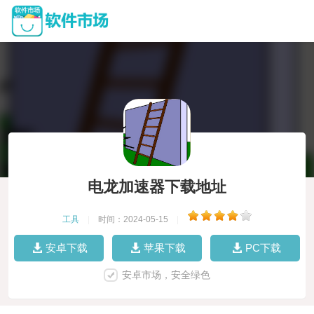
电龙加速器下载地址
工具
|
时间：2024-05-15
|
安卓下载
苹果下载
PC下载
安卓市场，安全绿色