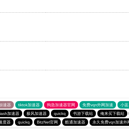
。
加速器
tiktok加速器
狗急加速器官网
免费vqn外网加速
小蓝
iash加速器
极风加速器
quickq
书游下载站
俺来买下载站
速度器
quickq
BitzNet官网
酷通加速器
永久免费vqn加速外