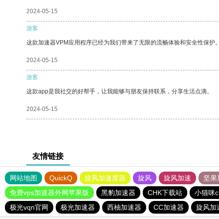
2024-05-15
游客
这款加速器VPM应用程序已经为我们带来了无限的流畅体验和安全性保护
2024-05-15
游客
这款app是我社交的好帮手，让我能够与朋友保持联系，分享生活点滴。
2024-05-15
友情链接
网站地图
QuickQ
旋风加速度器
旋风
旋风加速
坚果
免费vps加速器外网苹果版
黑豹加速器
CHK下载站
小猫咪c
极光vqn官网
极光加速器
西柚加速器
CC加速器
旋风加