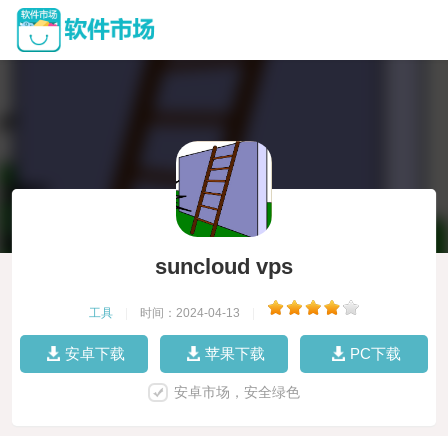
suncloud vps
工具
|
时间：2024-04-13
|
安卓下载
苹果下载
PC下载
安卓市场，安全绿色