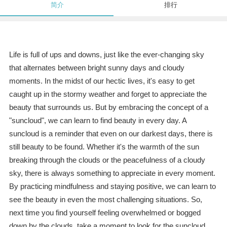
简介
排行
Life is full of ups and downs, just like the ever-changing sky
that alternates between bright sunny days and cloudy
moments. In the midst of our hectic lives, it's easy to get
caught up in the stormy weather and forget to appreciate the
beauty that surrounds us. But by embracing the concept of a
"suncloud", we can learn to find beauty in every day. A
suncloud is a reminder that even on our darkest days, there is
still beauty to be found. Whether it's the warmth of the sun
breaking through the clouds or the peacefulness of a cloudy
sky, there is always something to appreciate in every moment.
By practicing mindfulness and staying positive, we can learn to
see the beauty in even the most challenging situations. So,
next time you find yourself feeling overwhelmed or bogged
down by the clouds, take a moment to look for the suncloud.