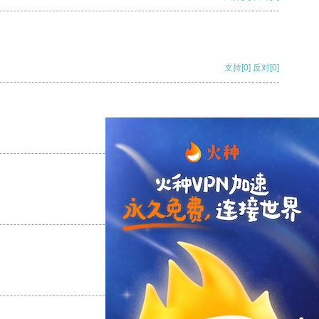
支持
[0]
反对
[0]
支持
[0]
反对
[0]
支持
[0]
反对
[0]
支持
[0]
反对
[0]