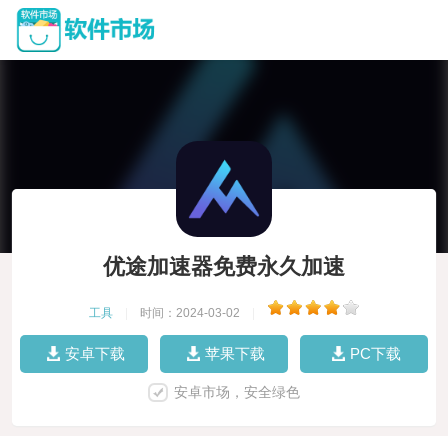
优途加速器免费永久加速
工具
|
时间：2024-03-02
|
安卓下载
苹果下载
PC下载
安卓市场，安全绿色