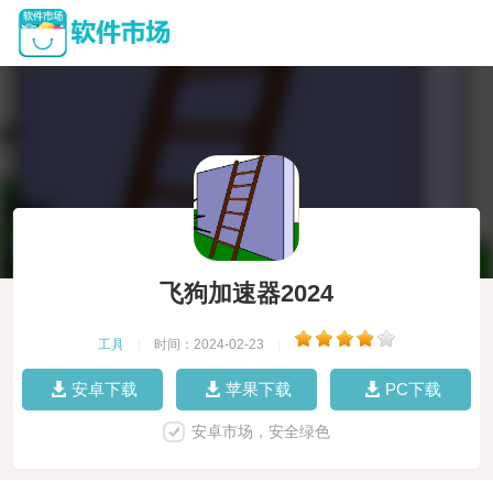
飞狗加速器2024
工具
|
时间：2024-02-23
|
安卓下载
苹果下载
PC下载
安卓市场，安全绿色