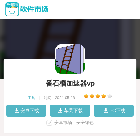
番石榴加速器vp
工具
|
时间：2024-05-18
|
安卓下载
苹果下载
PC下载
安卓市场，安全绿色