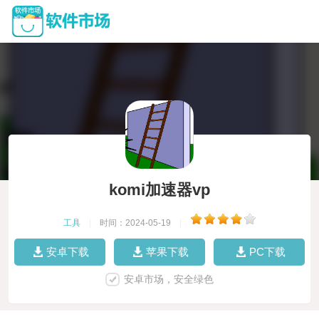
komi加速器vp
工具
|
时间：2024-05-19
|
安卓下载
苹果下载
PC下载
安卓市场，安全绿色