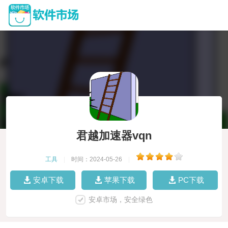
君越加速器vqn
工具
|
时间：2024-05-26
|
安卓下载
苹果下载
PC下载
安卓市场，安全绿色