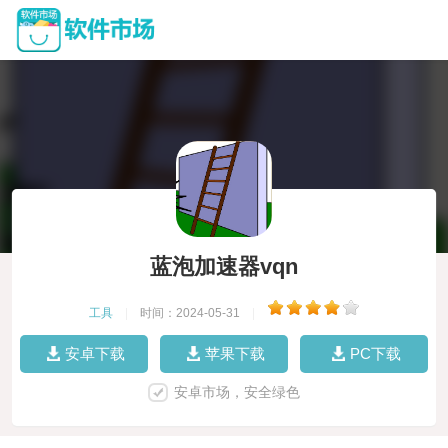
蓝泡加速器vqn
工具
|
时间：2024-05-31
|
安卓下载
苹果下载
PC下载
安卓市场，安全绿色