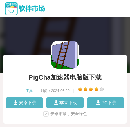
PigCha加速器电脑版下载
工具
|
时间：2024-06-20
|
安卓下载
苹果下载
PC下载
安卓市场，安全绿色