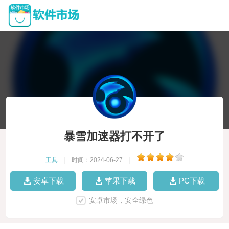
暴雪加速器打不开了
工具
|
时间：2024-06-27
|
安卓下载
苹果下载
PC下载
安卓市场，安全绿色