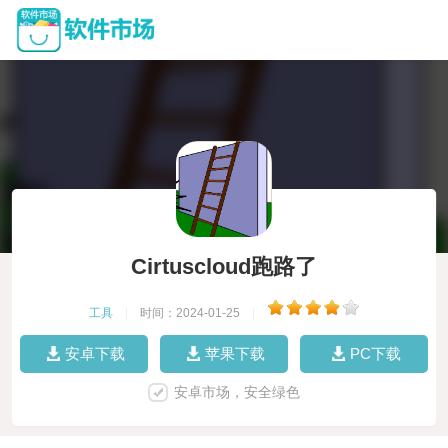
Cirtuscloud跑路了
工具
|
时间：2024-01-25
|
安卓下载
苹果下载
PC下载
安卓市场，安全绿色