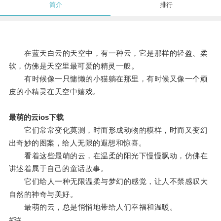
简介
排行
在蓝天白云的天空中，有一种云，它是那样的轻盈、柔
软，仿佛是天空里最可爱的精灵一般。
有时候像一只慵懒的小猫躺在那里，有时候又像一个顽
皮的小精灵在天空中嬉戏。
最萌的云ios下载
它们常常变化莫测，时而形成动物的模样，时而又变幻
出奇妙的图案，给人无限的遐想和惊喜。
看着这些最萌的云，在温柔的阳光下慢慢飘动，仿佛在
讲述着属于自己的童话故事。
它们给人一种无限温柔与梦幻的感觉，让人不禁感叹大
自然的神奇与美好。
最萌的云，总是悄悄地带给人们幸福和温暖。
#3#