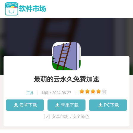
最萌的云永久免费加速
工具
|
时间：2024-06-27
|
安卓下载
苹果下载
PC下载
安卓市场，安全绿色