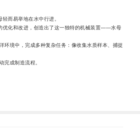
母轻而易举地在水中行进。
的优化和改进，创造出了这一独特的机械装置——水母
洋环境中，完成多种复杂任务：像收集水质样本、捕捉
动完成制造流程。