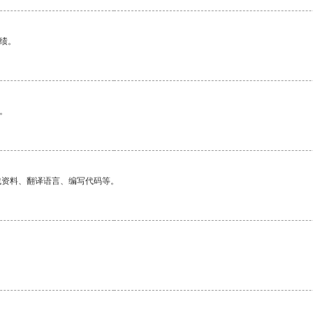
绩。
。
找资料、翻译语言、编写代码等。