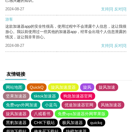
己感兴趣的知识。
2024-08-27
支持
[0]
反对
[0]
游客
这款加速器app的安全性很高，使用过程中不会泄露个人信息，这让我很
放心。我以前使用过一些其他的加速器app，经常会出现个人信息泄露的
情况，这让我非常担心。
2024-08-27
支持
[0]
反对
[0]
友情链接
网站地图
QuickQ
旋风加速度器
旋风
旋风加速
坚果加速器
tiktok加速器
狗急加速器官网
免费vqn外网加速
小蓝鸟
优途加速器官网
风驰加速器
旋风加速器
八戒看书
免费vps加速器外网苹果版
黑豹加速器
CHK下载站
极风加速器
quickq
书游下载站
俺来买下载站
快橙加速器