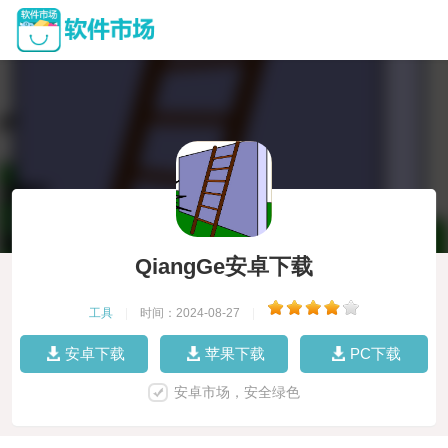
QiangGe安卓下载
工具
|
时间：2024-08-27
|
安卓下载
苹果下载
PC下载
安卓市场，安全绿色