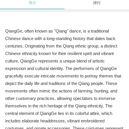
简介
排行
QiangGe, often known as "Qiang" dance, is a traditional
Chinese dance with a long-standing history that dates back
centuries. Originating from the Qiang ethnic group, a distinct
Chinese ethnicity known for their resilient spirit and vibrant
culture, QiangGe represents a unique blend of artistic
expression and cultural identity. The performers of QiangGe
gracefully execute intricate movements to portray themes that
depict the daily life and traditions of the Qiang people. These
movements often mimic the actions of farming, hunting, and
other customary practices, allowing spectators to immerse
themselves in the rich heritage of the Qiang ethnicity. The
central element of QiangGe lies in its colorful attire, which
includes elaborate headdresses, vibrant embroidered
costumes, and ornate accessories. These costumes represent