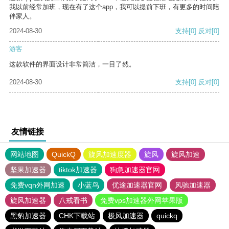
我以前经常加班，现在有了这个app，我可以提前下班，有更多的时间陪
伴家人。
2024-08-30
支持
[0]
反对
[0]
游客
这款软件的界面设计非常简洁，一目了然。
2024-08-30
支持
[0]
反对
[0]
友情链接
网站地图
QuickQ
旋风加速度器
旋风
旋风加速
坚果加速器
tiktok加速器
狗急加速器官网
免费vqn外网加速
小蓝鸟
优途加速器官网
风驰加速器
旋风加速器
八戒看书
免费vps加速器外网苹果版
黑豹加速器
CHK下载站
极风加速器
quickq