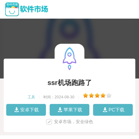
ssr机场跑路了
工具
|
时间：2024-08-30
|
安卓下载
苹果下载
PC下载
安卓市场，安全绿色