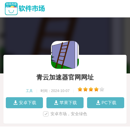
青云加速器官网网址
工具
|
时间：2024-10-07
|
安卓下载
苹果下载
PC下载
安卓市场，安全绿色