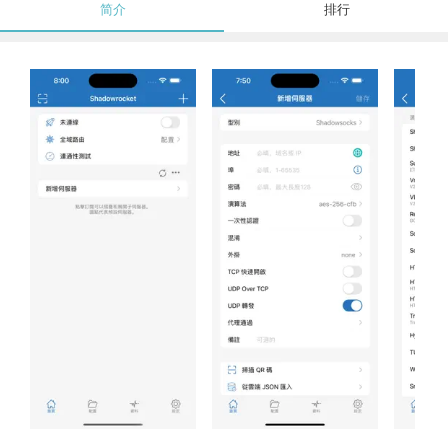
简介
排行