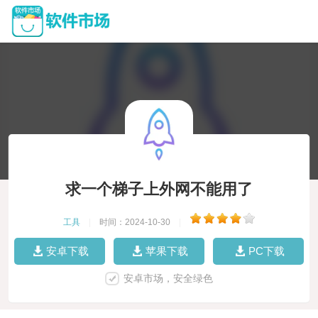
求一个梯子上外网不能用了
工具
|
时间：2024-10-30
|
安卓下载
苹果下载
PC下载
安卓市场，安全绿色