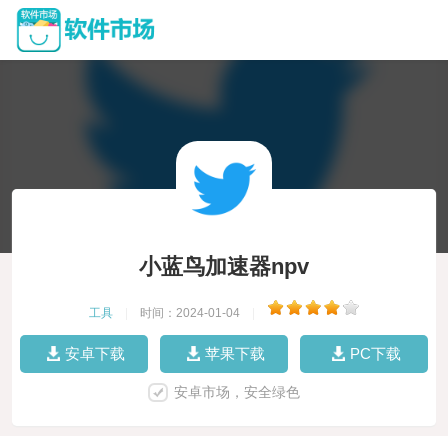
小蓝鸟加速器npv
工具
|
时间：2024-01-04
|
安卓下载
苹果下载
PC下载
安卓市场，安全绿色