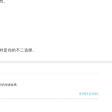
性。
对是你的不二选择。
好的加速效果。
支持
[0]
反对
[0]