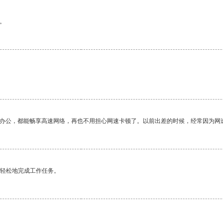
。
作办公，都能畅享高速网络，再也不用担心网速卡顿了。以前出差的时候，经常因为网
更轻松地完成工作任务。