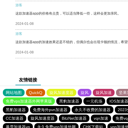
游客
这款加速器app的价格有点贵，可以适当降低一些，这样会更加亲民。
2024-01-08
游客
这款加速器app的加速效果还是不错的，但偶尔也会出现卡顿的情况，希
2024-01-08
友情链接
网站地图
QuickQ
旋风加速度器
旋风
旋风加速
坚果
免费vps加速器外网苹果版
黑豹加速器
一元机场
IOS加速
黑豹加速器
免费海外pvn加速器
永久不收费的加速器
202
CC加速器
旋风加速度器
BitzNet加速器
vqn加速
免费v
暴雪加速器vp
永久免费vqn加速外网
CHK下载站
vqn加速