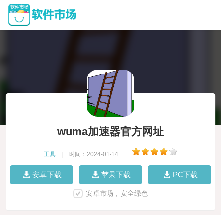
wuma加速器官方网址
工具
|
时间：2024-01-14
|
安卓下载
苹果下载
PC下载
安卓市场，安全绿色