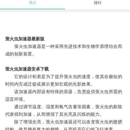
简介
排行
萤火虫加速器最新版
萤火虫加速器是一种采用先进技术和生物学原理结合而
成的创新装置。
萤火虫加速器安卓下载
它的设计初衷是为了提升萤火虫的速度，使其在极短的
时间内完成迁徙或展示更加壮观的光影效果。
该加速器内部设有特殊的容器，负责提供萤火虫所需的
适宜环境。
通过调节温度、湿度和氧气含量等因素，萤火虫的新陈
代谢得到加速，从而增强了其光亮及闪烁的能力。
除了增强光亮，萤火虫加速器还可以改变萤火虫的翅膀
结构，使其拥有更大的翅膀，从而提高它们的飞行速度。