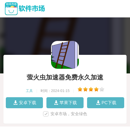
萤火虫加速器免费永久加速
工具
|
时间：2024-01-15
|
安卓下载
苹果下载
PC下载
安卓市场，安全绿色