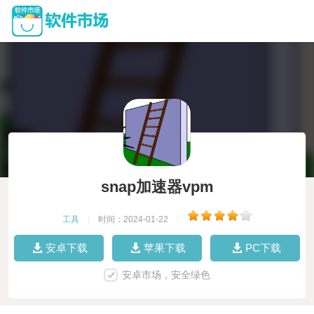
snap加速器vpm
工具
|
时间：2024-01-22
|
安卓下载
苹果下载
PC下载
安卓市场，安全绿色