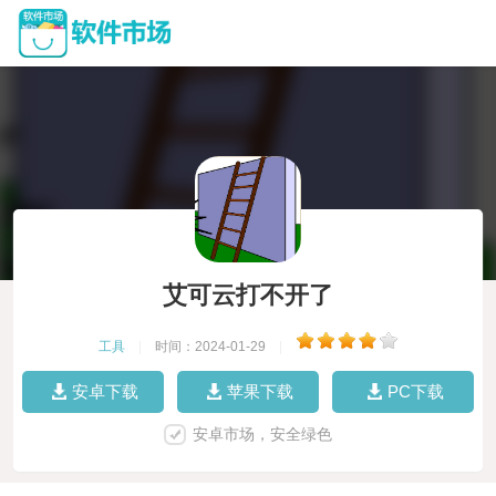
艾可云打不开了
工具
|
时间：2024-01-29
|
安卓下载
苹果下载
PC下载
安卓市场，安全绿色