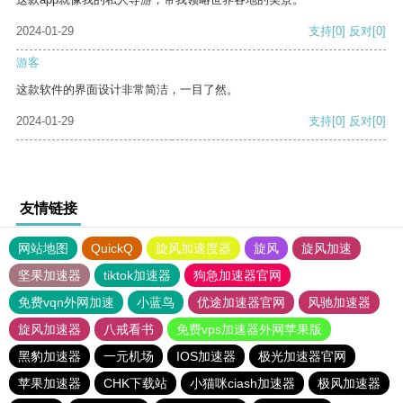
2024-01-29
支持
[0]
反对
[0]
游客
这款软件的界面设计非常简洁，一目了然。
2024-01-29
支持
[0]
反对
[0]
友情链接
网站地图
QuickQ
旋风加速度器
旋风
旋风加速
坚果加速器
tiktok加速器
狗急加速器官网
免费vqn外网加速
小蓝鸟
优途加速器官网
风驰加速器
旋风加速器
八戒看书
免费vps加速器外网苹果版
黑豹加速器
一元机场
IOS加速器
极光加速器官网
苹果加速器
CHK下载站
小猫咪ciash加速器
极风加速器