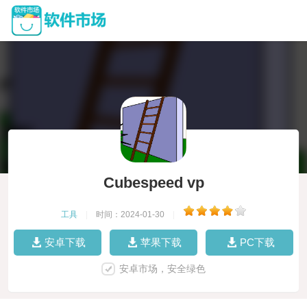
Cubespeed vp
工具
|
时间：2024-01-30
|
安卓下载
苹果下载
PC下载
安卓市场，安全绿色